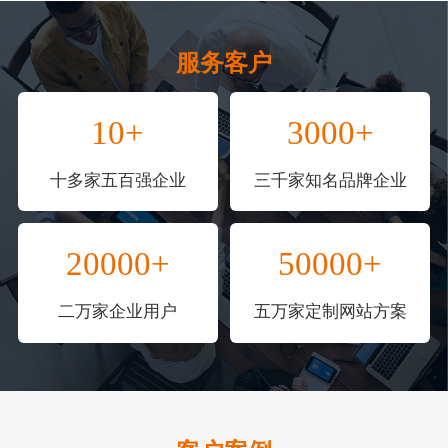
服务客户
10+
3000+
十多家五百强企业
三千家知名品牌企业
20000+
50000+
二万家企业用户
五万家定制网站方案