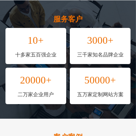
服务客户
10+
3000+
十多家五百强企业
三千家知名品牌企业
20000+
50000+
二万家企业用户
五万家定制网站方案