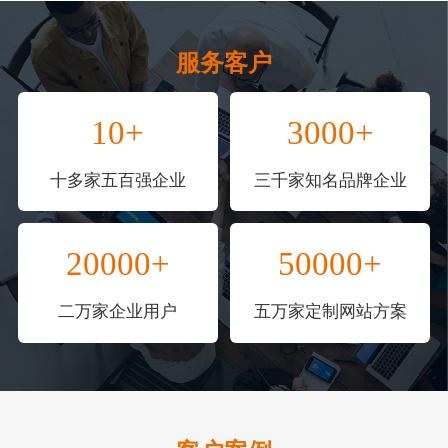
服务客户
10+
3000+
十多家五百强企业
三千家知名品牌企业
20000+
50000+
二万家企业用户
五万家定制网站方案