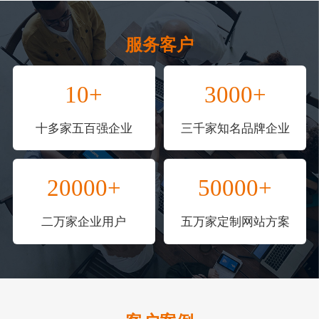
服务客户
10+
3000+
十多家五百强企业
三千家知名品牌企业
20000+
50000+
二万家企业用户
五万家定制网站方案