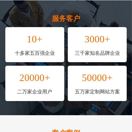
服务客户
10+
3000+
十多家五百强企业
三千家知名品牌企业
20000+
50000+
二万家企业用户
五万家定制网站方案