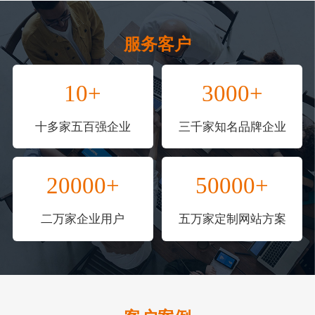
服务客户
10+
3000+
十多家五百强企业
三千家知名品牌企业
20000+
50000+
二万家企业用户
五万家定制网站方案