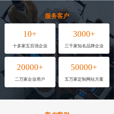
服务客户
10+
3000+
十多家五百强企业
三千家知名品牌企业
20000+
50000+
二万家企业用户
五万家定制网站方案