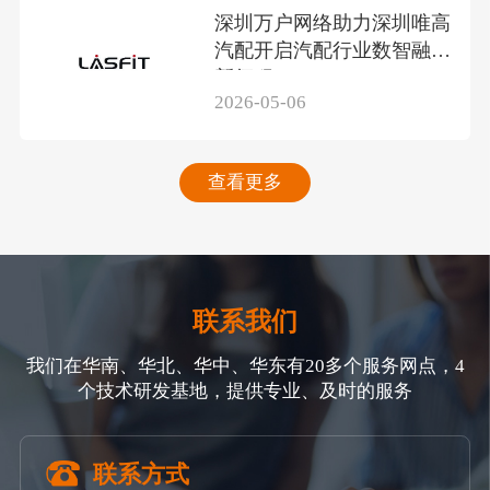
深圳万户网络助力深圳唯高
汽配开启汽配行业数智融合
新征程
2026-05-06
查看更多
联系我们
我们在华南、华北、华中、华东有20多个服务网点，4
个技术研发基地，提供专业、及时的服务
联系方式