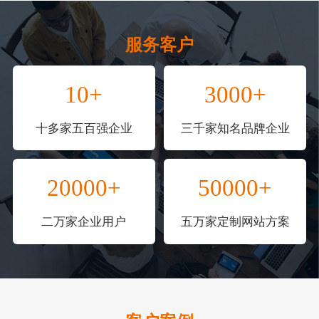
服务客户
10+
3000+
十多家五百强企业
三千家知名品牌企业
20000+
50000+
二万家企业用户
五万家定制网站方案