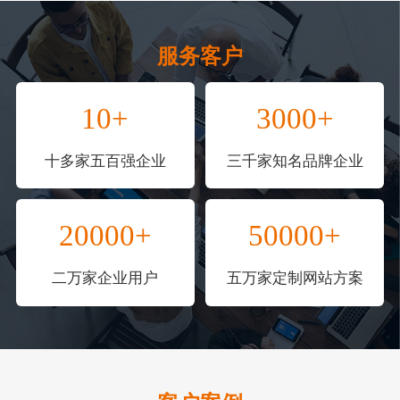
服务客户
10+
3000+
十多家五百强企业
三千家知名品牌企业
20000+
50000+
二万家企业用户
五万家定制网站方案